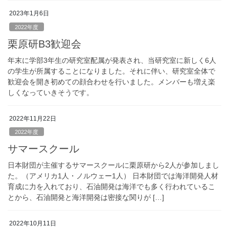
2023年1月6日
2022年度
栗原研B3歓迎会
年末に学部3年生の研究室配属が発表され、当研究室に新しく6人
の学生が所属することになりました。それに伴い、研究室全体で
歓迎会を開き初めての顔合わせを行いました。メンバーも増え楽
しくなっていきそうです。
2022年11月22日
2022年度
サマースクール
日本財団が主催するサマースクールに栗原研から2人が参加しまし
た。（アメリカ1人・ノルウェー1人） 日本財団では海洋開発人材
育成に力を入れており、石油開発は海洋でも多く行われているこ
とから、石油開発と海洋開発は密接な関りが […]
2022年10月11日