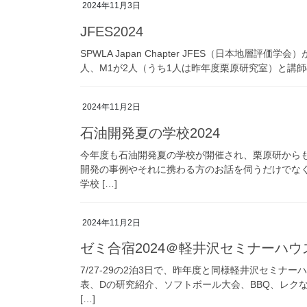
2024年11月3日
JFES2024
SPWLA Japan Chapter JFES（日本地層評
人、M1が2人（うち1人は昨年度栗原研究室）と講師の
2024年11月2日
石油開発夏の学校2024
今年度も石油開発夏の学校が開催され、栗原研からもM
開発の事例やそれに携わる方のお話を伺うだけでな
学校 […]
2024年11月2日
ゼミ合宿2024＠軽井沢セミナーハウ
7/27-29の2泊3日で、昨年度と同様軽井沢セミナ
表、Dの研究紹介、ソフトボール大会、BBQ、レク
[…]