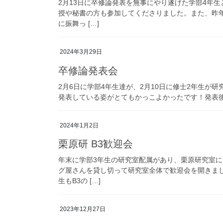
2月13日に卒修論発表を無事にやり遂げた学部4年
授や秘書の方も参加してくださりました。また、昨
に振舞っ […]
2024年3月29日
卒修論発表会
2月6日に学部4年生達が、2月10日に修士2年生が
発表している姿がとてもかっこよかったです！発表
2024年1月2日
栗原研 B3歓迎会
年末に学部3年生の研究室配属があり、栗原研究室に
グ屋さんを貸し切って研究室全体で歓迎会を開きま
生もB3の […]
2023年12月27日