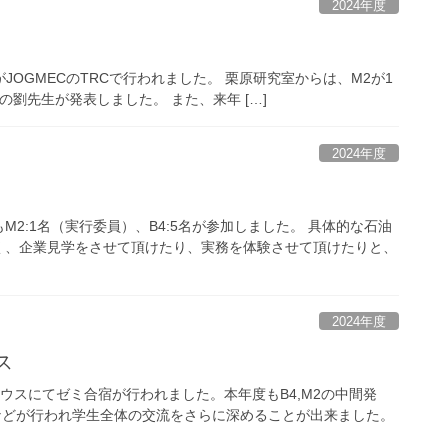
2024年度
価学会）がJOGMECのTRCで行われました。 栗原研究室からは、M2が1
劉先生が発表しました。 また、来年 […]
2024年度
2:1名（実行委員）、B4:5名が参加しました。 具体的な石油
く、企業見学をさせて頂けたり、実務を体験させて頂けたりと、
2024年度
ス
ーハウスにてゼミ合宿が行われました。本年度もB4,M2の中間発
などが行われ学生全体の交流をさらに深めることが出来ました。