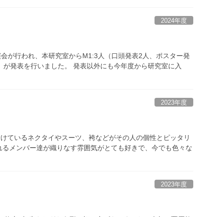
2024年度
講演会が行われ、本研究室からM1:3人（口頭発表2人、ポスター発
）が発表を行いました。 発表以外にも今年度から研究室に入
2023年度
着けているネクタイやスーツ、袴などがその人の個性とピッタリ
れるメンバー達が織りなす雰囲気がとても好きで、今でも色々な
2023年度