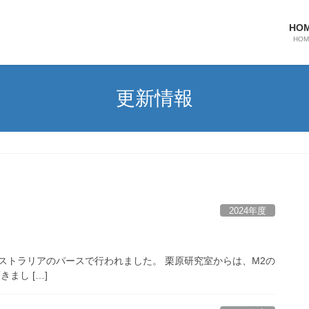
HO
HOM
更新情報
2024年度
test 2024がオーストラリアのパースで行われました。 栗原研究室からは、M2の
きまし […]