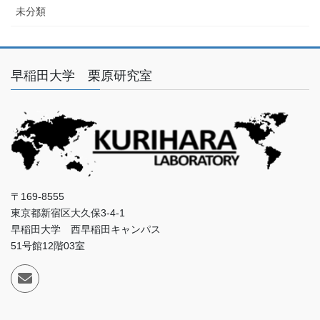
未分類
早稲田大学 栗原研究室
〒169-8555
東京都新宿区大久保3-4-1
早稲田大学 西早稲田キャンパス
51号館12階03室