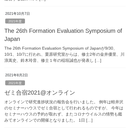
2021年10月7日
2021年度
The 26th Formation Evaluation Symposium of
Japan
The 26th Formation Evaluation Symposium of Japanが9/30、
10/1、10/7に行われ、栗原研究室からは、修士2年の金井優里、川
浪嵩史、鈴木玲音、修士１年の稲垣誠也が発表し […]
2021年8月2日
2021年度
ゼミ合宿2021@オンライン
オンラインで研究進捗状況の報告会を行いました。 例年は軽井沢
のセミナーハウスでゼミ合宿として行われるものですが、 今年は
セミナーハウスの予約が取れず、またコロナウイルスの情勢も鑑
みてオンラインでの開催となりました。 1日 […]